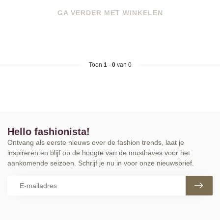
GA VERDER MET WINKELEN
Toon
1
-
0
van 0
Hello fashionista!
Ontvang als eerste nieuws over de fashion trends, laat je
inspireren en blijf op de hoogte van de musthaves voor het
aankomende seizoen. Schrijf je nu in voor onze nieuwsbrief.