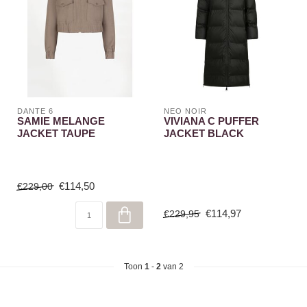
DANTE 6
NEO NOIR
SAMIE MELANGE
VIVIANA C PUFFER
JACKET TAUPE
JACKET BLACK
€114,50
€229,00
€114,97
€229,95
Toon
1
-
2
van 2