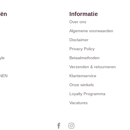
eën
Informatie
Over ons
Algemene voorwaarden
Disclaimer
Privacy Policy
yle
Betaalmethoden
Verzenden & retourneren
NEN
Klantenservice
Onze winkels
Loyalty Programma
Vacatures