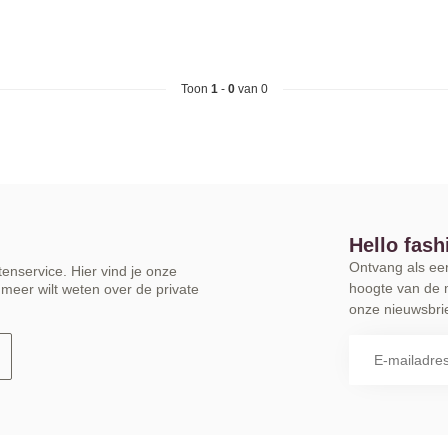
Toon
1
-
0
van 0
Hello fash
Ontvang als eers
enservice. Hier vind je onze
hoogte van de 
meer wilt weten over de private
onze nieuwsbrie