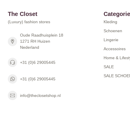
The Closet
Categori
(Luxury) fashion stores
Kleding
Schoenen
Oude Raadhuisplein 18
Lingerie
1271 RH Huizen
Nederland
Accessoires
Home & Lifest
+31 (0)6 29005445
SALE
SALE SCHOE
+31 (0)6 29005445
info@theclosetshop.nl