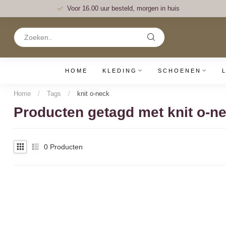
Voor 16.00 uur besteld, morgen in huis
HOME
KLEDING
SCHOENEN
Home
/
Tags
/
knit o-neck
Producten getagd met knit o-n
0
Producten