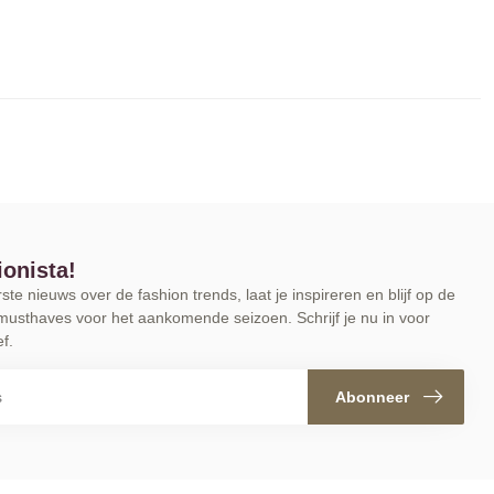
ionista!
te nieuws over de fashion trends, laat je inspireren en blijf op de
musthaves voor het aankomende seizoen. Schrijf je nu in voor
f.
Abonneer