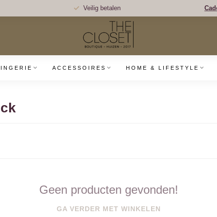
Veilig betalen
Cad
LINGERIE
ACCESSOIRES
HOME & LIFESTYLE
eck
Geen producten gevonden!
GA VERDER MET WINKELEN