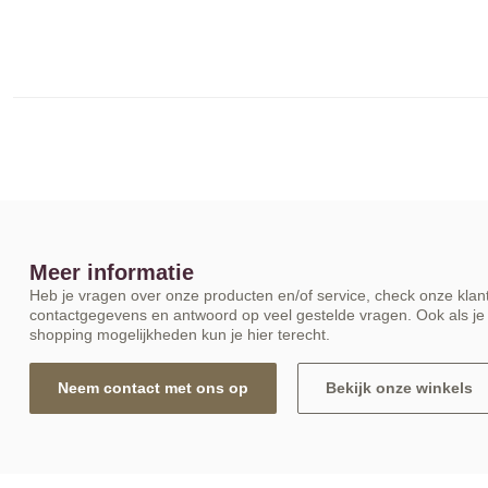
Meer informatie
Heb je vragen over onze producten en/of service, check onze klant
contactgegevens en antwoord op veel gestelde vragen. Ook als je 
shopping mogelijkheden kun je hier terecht.
Neem contact met ons op
Bekijk onze winkels