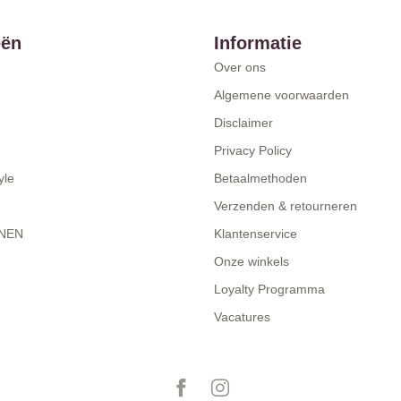
eën
Informatie
Over ons
Algemene voorwaarden
Disclaimer
Privacy Policy
yle
Betaalmethoden
Verzenden & retourneren
NEN
Klantenservice
Onze winkels
Loyalty Programma
Vacatures