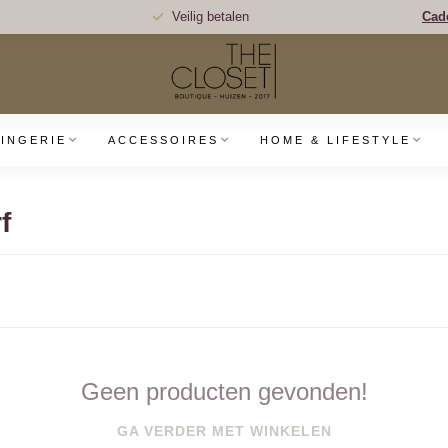
Veilig betalen
Cad
LINGERIE
ACCESSOIRES
HOME & LIFESTYLE
f
Geen producten gevonden!
GA VERDER MET WINKELEN