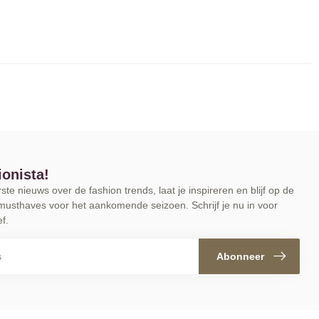
ionista!
te nieuws over de fashion trends, laat je inspireren en blijf op de
musthaves voor het aankomende seizoen. Schrijf je nu in voor
f.
Abonneer