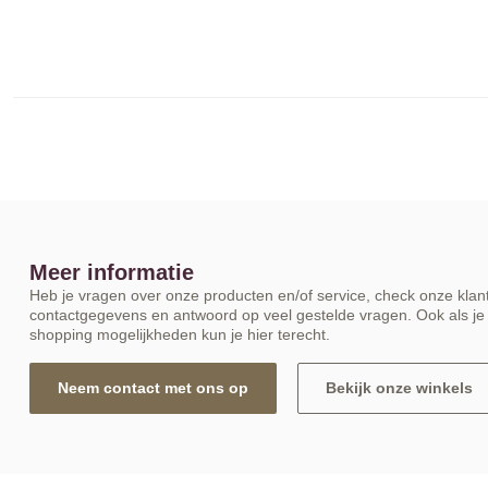
Meer informatie
Heb je vragen over onze producten en/of service, check onze klant
contactgegevens en antwoord op veel gestelde vragen. Ook als je 
shopping mogelijkheden kun je hier terecht.
Neem contact met ons op
Bekijk onze winkels