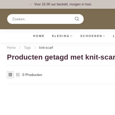
Voor 16.00 uur besteld, morgen in huis
HOME
KLEDING
SCHOENEN
Home
/
Tags
/
knit-scarf
Producten getagd met knit-scar
0
Producten