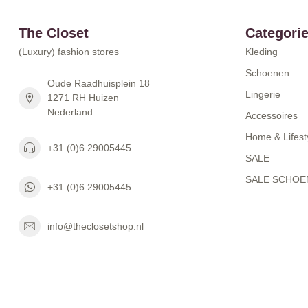
The Closet
Categori
(Luxury) fashion stores
Kleding
Schoenen
Oude Raadhuisplein 18
Lingerie
1271 RH Huizen
Nederland
Accessoires
Home & Lifest
+31 (0)6 29005445
SALE
SALE SCHOE
+31 (0)6 29005445
info@theclosetshop.nl