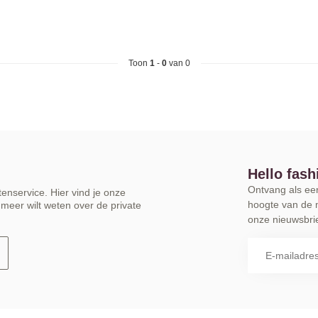
Toon
1
-
0
van 0
Hello fash
Ontvang als eers
enservice. Hier vind je onze
hoogte van de 
meer wilt weten over de private
onze nieuwsbrie