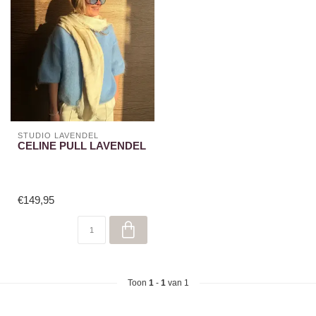
STUDIO LAVENDEL
CELINE PULL LAVENDEL
€149,95
Toon
1
-
1
van 1