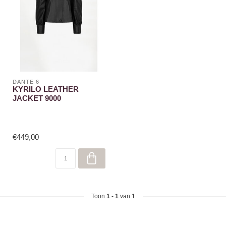
DANTE 6
KYRILO LEATHER
JACKET 9000
€449,00
Toon
1
-
1
van 1