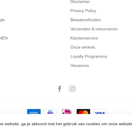
Disclaimer
Privacy Policy
yle
Betaalmethoden
Verzenden & retourneren
NEN
Klantenservice
Onze winkels
Loyalty Programma
Vacatures
e website, ga je akkoord met het gebruik van cookies om onze websit
© Copyright 2026 The Closet