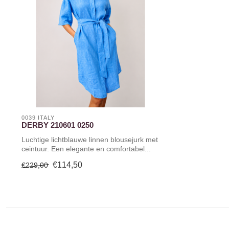
0039 ITALY
DERBY 210601 0250
Luchtige lichtblauwe linnen blousejurk met
ceintuur. Een elegante en comfortabel...
€114,50
€229,00