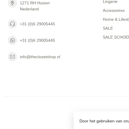
Lingerie
1271 RH Huizen
Nederland
Accessoires
Home & Lifest
+31 (0)6 29005445
SALE
SALE SCHOE
+31 (0)6 29005445
info@theclosetshop.nl
Door het gebruiken van onz