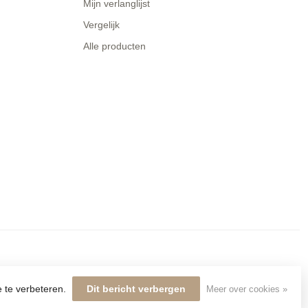
Mijn verlanglijst
Vergelijk
Alle producten
e te verbeteren.
Dit bericht verbergen
Meer over cookies »