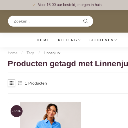
Voor 16.00 uur besteld, morgen in huis
HOME
KLEDING
SCHOENEN
Home
/
Tags
/
Linnenjurk
Producten getagd met Linnenju
1
Producten
-50%