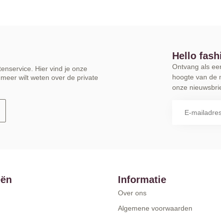
Hello fash
Ontvang als eers
enservice. Hier vind je onze
hoogte van de 
meer wilt weten over de private
onze nieuwsbrie
eën
Informatie
Over ons
Algemene voorwaarden