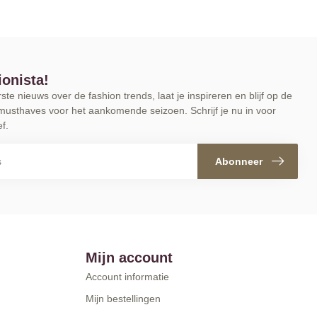
ionista!
te nieuws over de fashion trends, laat je inspireren en blijf op de
musthaves voor het aankomende seizoen. Schrijf je nu in voor
f.
Abonneer
Mijn account
Account informatie
Mijn bestellingen