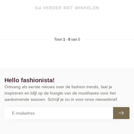
GA VERDER MET WINKELEN
Toon
1
-
0
van 0
Hello fashionista!
Ontvang als eerste nieuws over de fashion trends, laat je
inspireren en blijf op de hoogte van de musthaves voor het
aankomende seizoen. Schrijf je nu in voor onze nieuwsbrief.