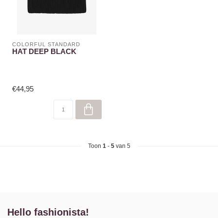
COLORFUL STANDARD
HAT DEEP BLACK
€44,95
Toon
1
-
5
van 5
Hello fashionista!