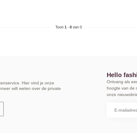
Toon
1
-
0
van 0
Hello fash
Ontvang als eers
enservice. Hier vind je onze
hoogte van de 
meer wilt weten over de private
onze nieuwsbrie