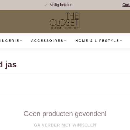
Veilig betalen
Cad
LINGERIE
ACCESSOIRES
HOME & LIFESTYLE
 jas
Geen producten gevonden!
GA VERDER MET WINKELEN