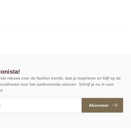
ionista!
te nieuws over de fashion trends, laat je inspireren en blijf op de
musthaves voor het aankomende seizoen. Schrijf je nu in voor
f.
Abonneer