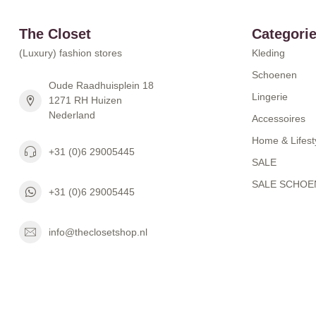
The Closet
Categori
(Luxury) fashion stores
Kleding
Schoenen
Oude Raadhuisplein 18
Lingerie
1271 RH Huizen
Nederland
Accessoires
Home & Lifest
+31 (0)6 29005445
SALE
SALE SCHOE
+31 (0)6 29005445
info@theclosetshop.nl