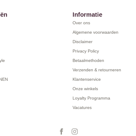
eën
Informatie
Over ons
Algemene voorwaarden
Disclaimer
Privacy Policy
yle
Betaalmethoden
Verzenden & retourneren
NEN
Klantenservice
Onze winkels
Loyalty Programma
Vacatures