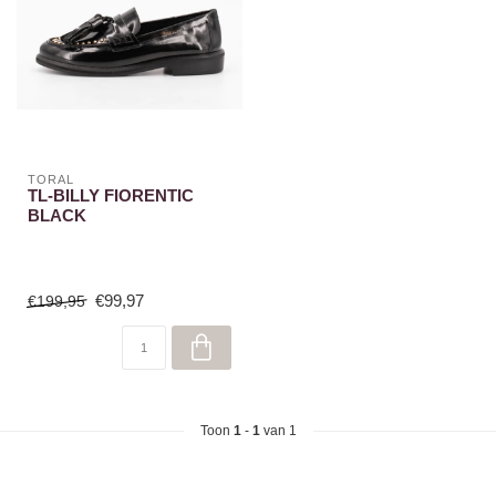
TORAL
TL-BILLY FIORENTIC
BLACK
€99,97
€199,95
Toon
1
-
1
van 1