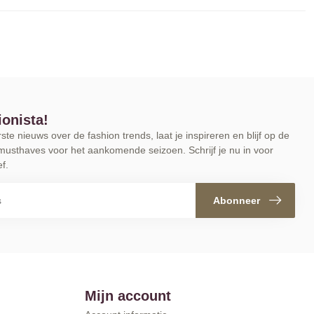
ionista!
te nieuws over de fashion trends, laat je inspireren en blijf op de
musthaves voor het aankomende seizoen. Schrijf je nu in voor
f.
Abonneer
Mijn account