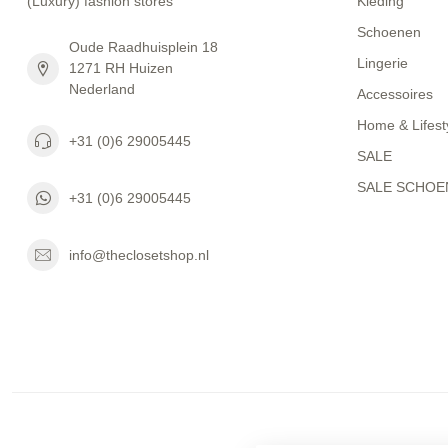
(Luxury) fashion stores
Kleding
Schoenen
Oude Raadhuisplein 18
Lingerie
1271 RH Huizen
Nederland
Accessoires
Home & Lifest
+31 (0)6 29005445
SALE
SALE SCHOE
+31 (0)6 29005445
info@theclosetshop.nl