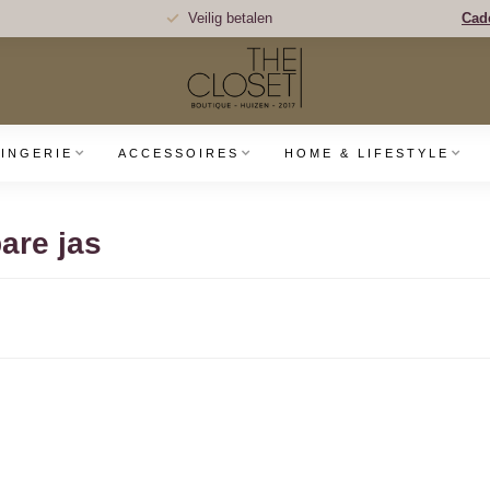
Veilig betalen
Cad
LINGERIE
ACCESSOIRES
HOME & LIFESTYLE
are jas