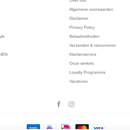
Over ons
Algemene voorwaarden
Disclaimer
Privacy Policy
yle
Betaalmethoden
Verzenden & retourneren
NEN
Klantenservice
Onze winkels
Loyalty Programma
Vacatures