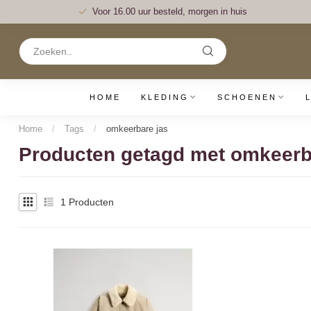
Voor 16.00 uur besteld, morgen in huis
HOME
KLEDING
SCHOENEN
Home
/
Tags
/
omkeerbare jas
Producten getagd met omkeerb
1
Producten