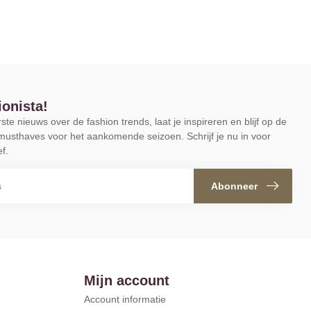
ionista!
te nieuws over de fashion trends, laat je inspireren en blijf op de
musthaves voor het aankomende seizoen. Schrijf je nu in voor
f.
Abonneer
Mijn account
Account informatie