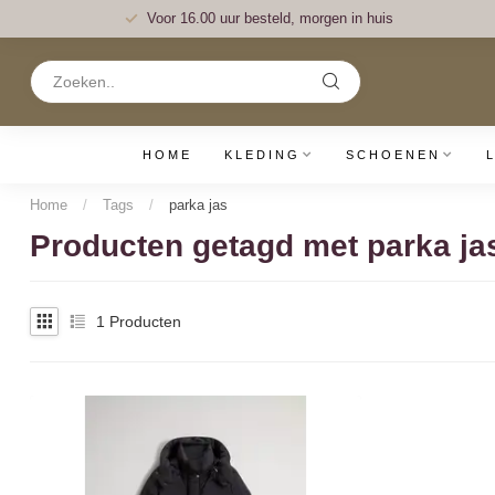
Voor 16.00 uur besteld, morgen in huis
HOME
KLEDING
SCHOENEN
Home
/
Tags
/
parka jas
Producten getagd met parka ja
1
Producten