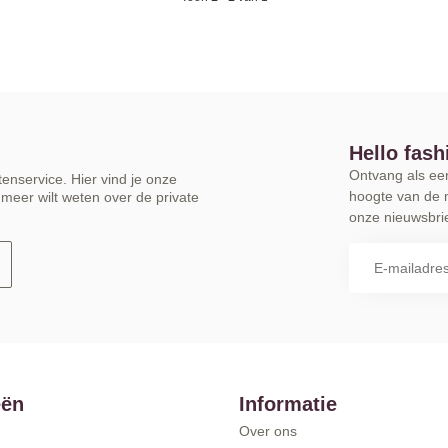
Hello fash
Ontvang als eers
enservice. Hier vind je onze
hoogte van de 
meer wilt weten over de private
onze nieuwsbrie
eën
Informatie
Over ons