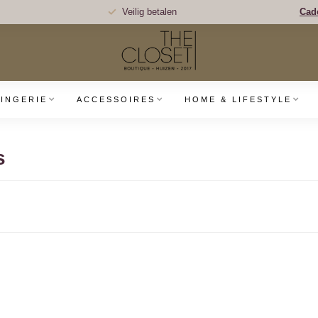
Veilig betalen
Cad
LINGERIE
ACCESSOIRES
HOME & LIFESTYLE
s