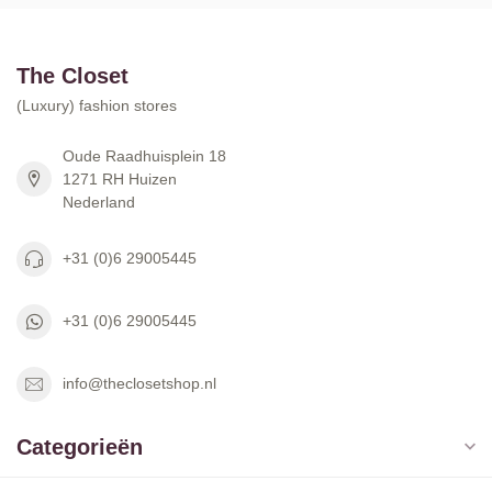
The Closet
(Luxury) fashion stores
Oude Raadhuisplein 18
1271 RH Huizen
Nederland
+31 (0)6 29005445
+31 (0)6 29005445
info@theclosetshop.nl
Categorieën