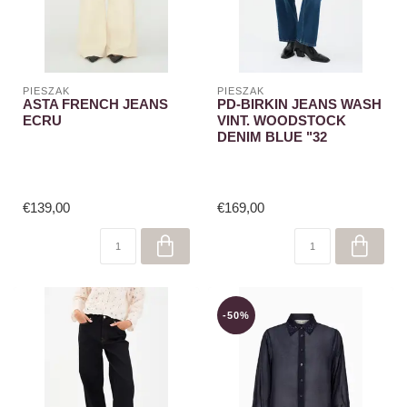
PIESZAK
PIESZAK
ASTA FRENCH JEANS
PD-BIRKIN JEANS WASH
ECRU
VINT. WOODSTOCK
DENIM BLUE "32
€139,00
€169,00
-50%