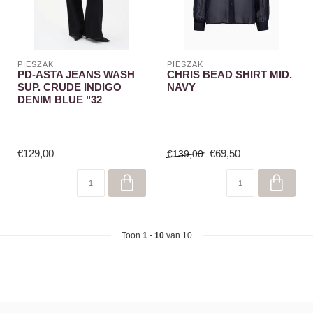
PIESZAK
PIESZAK
PD-ASTA JEANS WASH
CHRIS BEAD SHIRT MID.
SUP. CRUDE INDIGO
NAVY
DENIM BLUE "32
€129,00
€69,50
€139,00
Toon
1
-
10
van 10