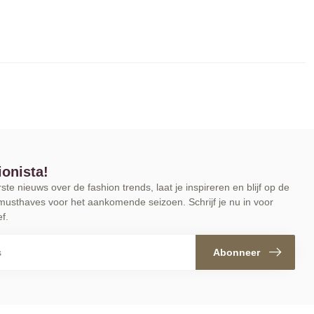
ionista!
te nieuws over de fashion trends, laat je inspireren en blijf op de
musthaves voor het aankomende seizoen. Schrijf je nu in voor
f.
Abonneer