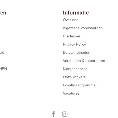
eën
Informatie
Over ons
Algemene voorwaarden
Disclaimer
Privacy Policy
yle
Betaalmethoden
Verzenden & retourneren
NEN
Klantenservice
Onze winkels
Loyalty Programma
Vacatures