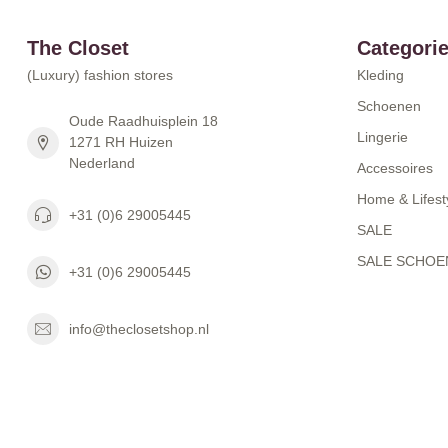
The Closet
Categori
(Luxury) fashion stores
Kleding
Schoenen
Oude Raadhuisplein 18
Lingerie
1271 RH Huizen
Nederland
Accessoires
Home & Lifest
+31 (0)6 29005445
SALE
SALE SCHOE
+31 (0)6 29005445
info@theclosetshop.nl