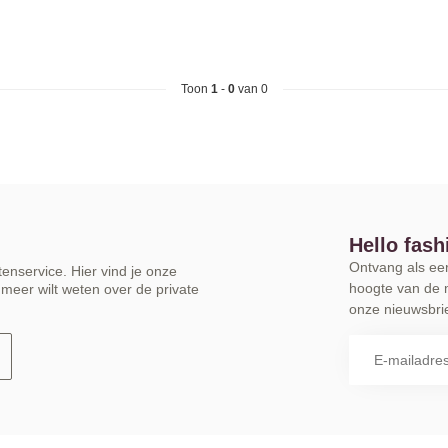
Toon
1
-
0
van 0
Hello fash
Ontvang als eers
enservice. Hier vind je onze
hoogte van de 
meer wilt weten over de private
onze nieuwsbrie