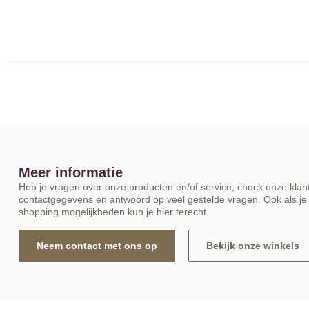
Meer informatie
Heb je vragen over onze producten en/of service, check onze klant
contactgegevens en antwoord op veel gestelde vragen. Ook als je 
shopping mogelijkheden kun je hier terecht.
Neem contact met ons op
Bekijk onze winkels