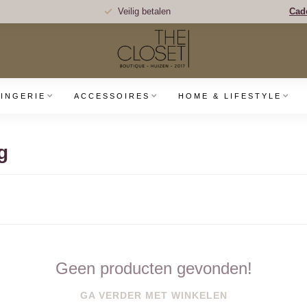
Veilig betalen
Cad
LINGERIE
ACCESSOIRES
HOME & LIFESTYLE
g
Geen producten gevonden!
GA VERDER MET WINKELEN