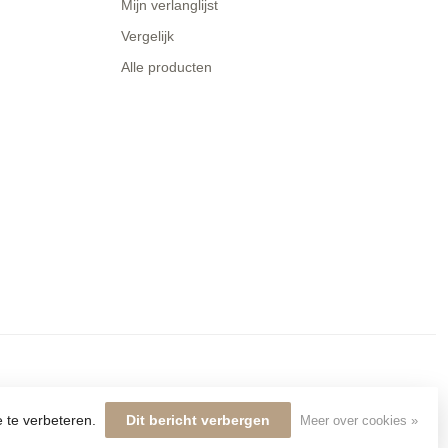
Mijn verlanglijst
Vergelijk
Alle producten
e te verbeteren.
Dit bericht verbergen
Meer over cookies »