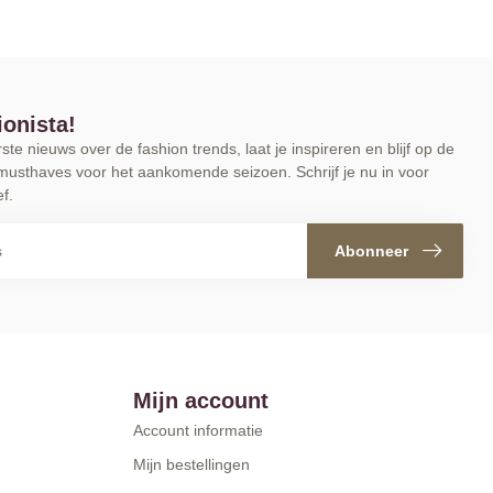
ionista!
te nieuws over de fashion trends, laat je inspireren en blijf op de
musthaves voor het aankomende seizoen. Schrijf je nu in voor
f.
Abonneer
Mijn account
Account informatie
Mijn bestellingen