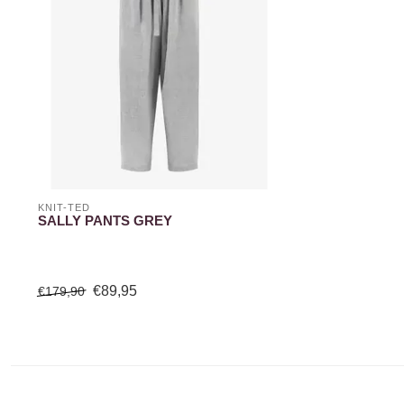
KNIT-TED
SALLY PANTS GREY
€89,95
€179,90