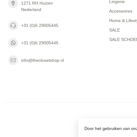
Lingerie
1271 RH Huizen
Nederland
Accessoires
Home & Lifest
+31 (0)6 29005445
SALE
SALE SCHOE
+31 (0)6 29005445
info@theclosetshop.nl
Door het gebruiken van onz