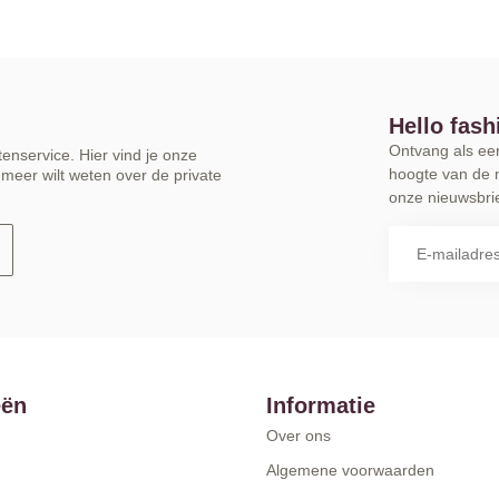
Hello fash
Ontvang als eers
enservice. Hier vind je onze
hoogte van de 
meer wilt weten over de private
onze nieuwsbrie
eën
Informatie
Over ons
Algemene voorwaarden