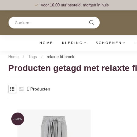
Voor 16.00 uur besteld, morgen in huis
HOME
KLEDING
SCHOENEN
Home
/
Tags
/
relaxte fit broek
Producten getagd met relaxte fi
1
Producten
-50%