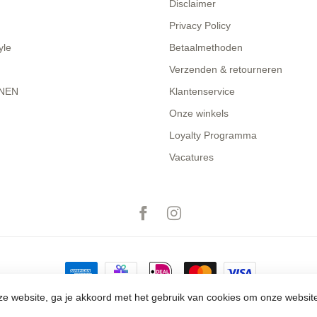
Disclaimer
Privacy Policy
yle
Betaalmethoden
Verzenden & retourneren
NEN
Klantenservice
Onze winkels
Loyalty Programma
Vacatures
e website, ga je akkoord met het gebruik van cookies om onze websit
© Copyright 2026 The Closet