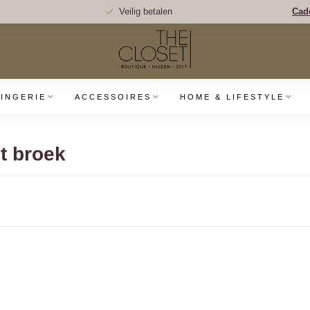
Veilig betalen
Cad
LINGERIE
ACCESSOIRES
HOME & LIFESTYLE
t broek