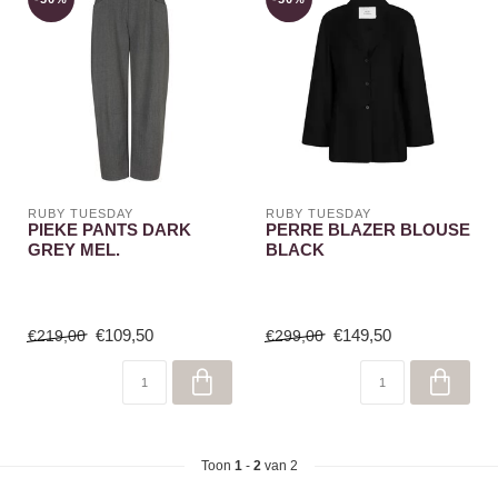
RUBY TUESDAY
RUBY TUESDAY
PIEKE PANTS DARK
PERRE BLAZER BLOUSE
GREY MEL.
BLACK
€109,50
€149,50
€219,00
€299,00
Toon
1
-
2
van 2