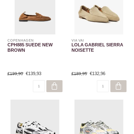
COPENHAGEN
VIA VAI
CPH885 SUEDE NEW
LOLA GABRIEL SIERRA
BROWN
NOISETTE
€139,93
€132,96
€199,90
€189,95