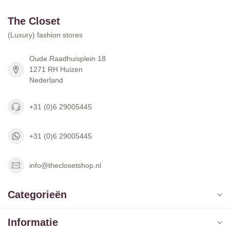
The Closet
(Luxury) fashion stores
Oude Raadhuisplein 18
1271 RH Huizen
Nederland
+31 (0)6 29005445
+31 (0)6 29005445
info@theclosetshop.nl
Categorieën
Informatie