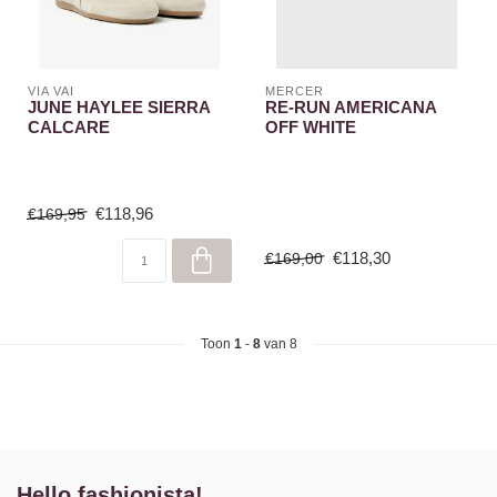
VIA VAI
MERCER
JUNE HAYLEE SIERRA
RE-RUN AMERICANA
CALCARE
OFF WHITE
€118,96
€169,95
€118,30
€169,00
Toon
1
-
8
van 8
Hello fashionista!