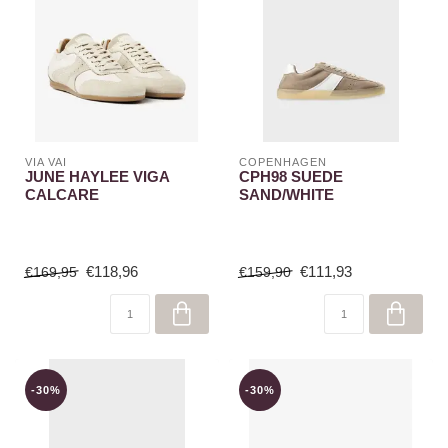
VIA VAI
COPENHAGEN
JUNE HAYLEE VIGA
CPH98 SUEDE
CALCARE
SAND/WHITE
€118,96
€111,93
€169,95
€159,90
-30%
-30%