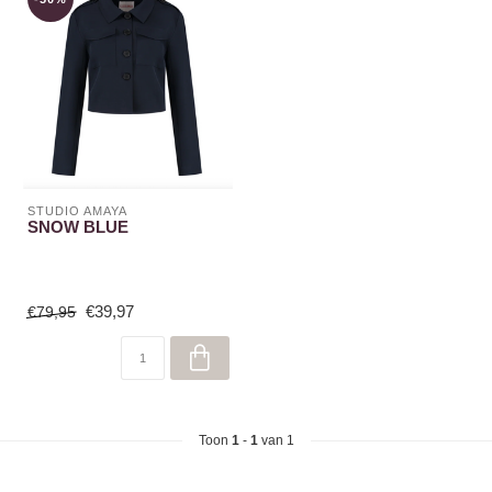
STUDIO AMAYA
SNOW BLUE
€39,97
€79,95
Toon
1
-
1
van 1