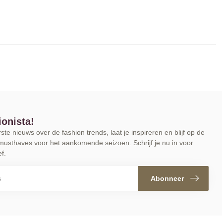
ionista!
te nieuws over de fashion trends, laat je inspireren en blijf op de
musthaves voor het aankomende seizoen. Schrijf je nu in voor
f.
Abonneer