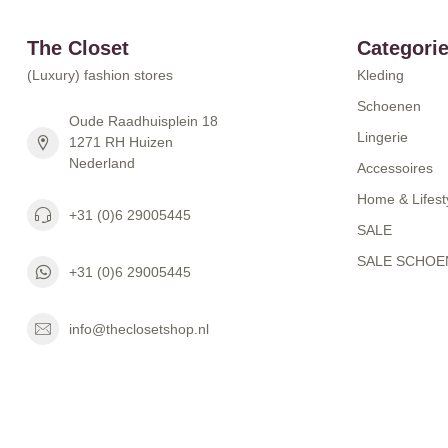
The Closet
Categori
(Luxury) fashion stores
Kleding
Schoenen
Oude Raadhuisplein 18
Lingerie
1271 RH Huizen
Nederland
Accessoires
Home & Lifest
+31 (0)6 29005445
SALE
SALE SCHOE
+31 (0)6 29005445
info@theclosetshop.nl