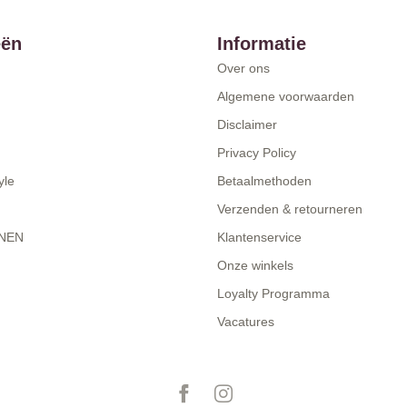
eën
Informatie
Over ons
Algemene voorwaarden
Disclaimer
Privacy Policy
yle
Betaalmethoden
Verzenden & retourneren
NEN
Klantenservice
Onze winkels
Loyalty Programma
Vacatures