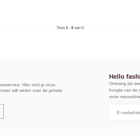
Toon
1
-
0
van 0
Hello fash
Ontvang als eers
enservice. Hier vind je onze
hoogte van de 
meer wilt weten over de private
onze nieuwsbrie