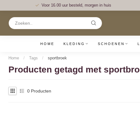
Voor 16.00 uur besteld, morgen in huis
HOME
KLEDING
SCHOENEN
Home
/
Tags
/
sportbroek
Producten getagd met sportbr
0
Producten