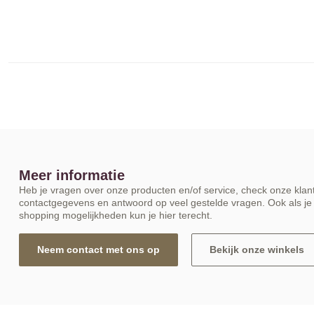
Meer informatie
Heb je vragen over onze producten en/of service, check onze klant
contactgegevens en antwoord op veel gestelde vragen. Ook als je 
shopping mogelijkheden kun je hier terecht.
Neem contact met ons op
Bekijk onze winkels