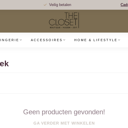
Veilig betalen
Cad
LINGERIE
ACCESSOIRES
HOME & LIFESTYLE
oek
Geen producten gevonden!
GA VERDER MET WINKELEN