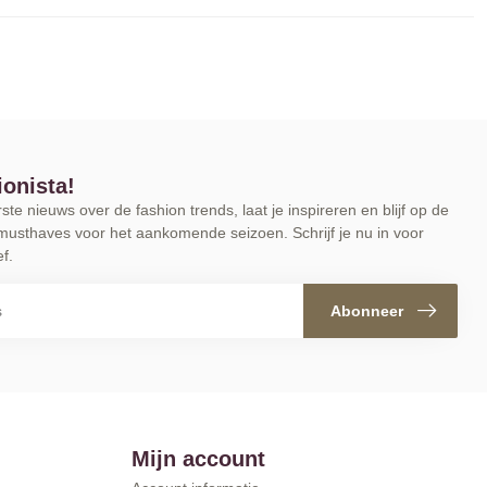
ionista!
te nieuws over de fashion trends, laat je inspireren en blijf op de
musthaves voor het aankomende seizoen. Schrijf je nu in voor
f.
Abonneer
Mijn account