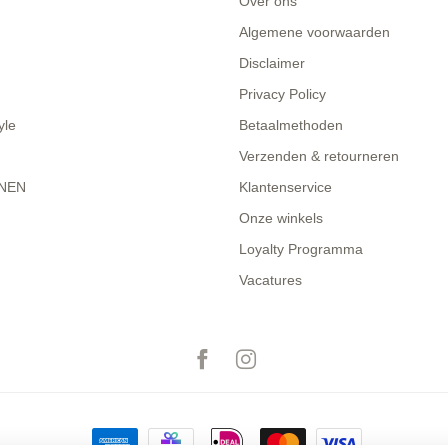
Over ons
Algemene voorwaarden
Disclaimer
Privacy Policy
yle
Betaalmethoden
Verzenden & retourneren
NEN
Klantenservice
Onze winkels
Loyalty Programma
Vacatures