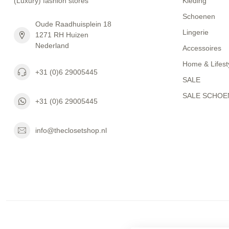
(Luxury) fashion stores
Kleding
Schoenen
Oude Raadhuisplein 18
Lingerie
1271 RH Huizen
Nederland
Accessoires
Home & Lifest
+31 (0)6 29005445
SALE
SALE SCHOE
+31 (0)6 29005445
info@theclosetshop.nl