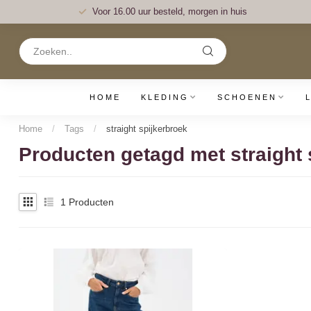
Voor 16.00 uur besteld, morgen in huis
HOME
KLEDING
SCHOENEN
Home
/
Tags
/
straight spijkerbroek
Producten getagd met straight 
1
Producten