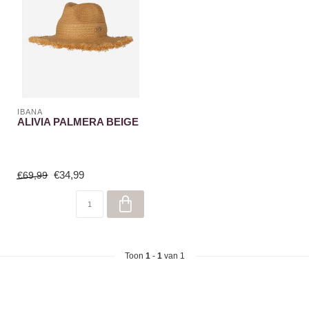
IBANA
ALIVIA PALMERA BEIGE
€34,99
€69,99
Toon
1
-
1
van 1