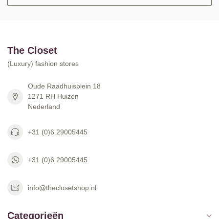
The Closet
(Luxury) fashion stores
Oude Raadhuisplein 18
1271 RH Huizen
Nederland
+31 (0)6 29005445
+31 (0)6 29005445
info@theclosetshop.nl
Categorieën