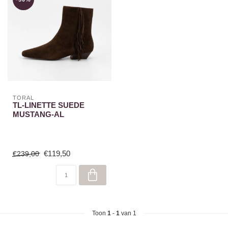
TORAL
TL-LINETTE SUEDE
MUSTANG-AL
€119,50
€239,00
Toon
1
-
1
van 1