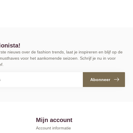
ionista!
te nieuws over de fashion trends, laat je inspireren en blijf op de
musthaves voor het aankomende seizoen. Schrijf je nu in voor
f.
Abonneer
Mijn account
Account informatie