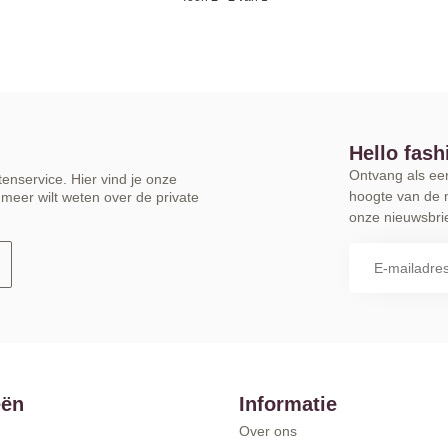
Hello fash
Ontvang als eers
enservice. Hier vind je onze
hoogte van de 
meer wilt weten over de private
onze nieuwsbrie
eën
Informatie
Over ons