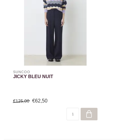
SUNCOO
JICKY BLEU NUIT
€62,50
€125,00