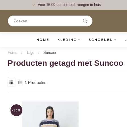
Voor 16.00 uur besteld, morgen in huis
HOME
KLEDING
SCHOENEN
Home
/
Tags
/
Suncoo
Producten getagd met Suncoo
1
Producten
-50%