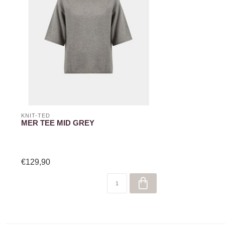
KNIT-TED
MER TEE MID GREY
€129,90