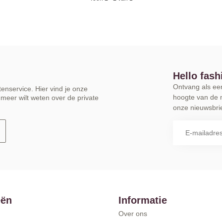
Hello fash
Ontvang als eers
enservice. Hier vind je onze
hoogte van de 
meer wilt weten over de private
onze nieuwsbrie
eën
Informatie
Over ons