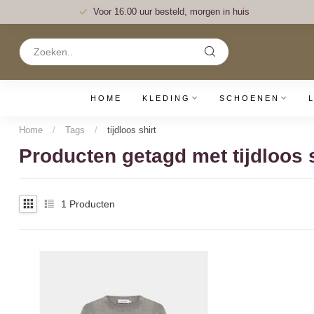
Voor 16.00 uur besteld, morgen in huis
HOME
KLEDING
SCHOENEN
Home
/
Tags
/
tijdloos shirt
Producten getagd met tijdloos s
1
Producten