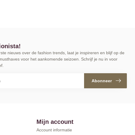
ionista!
te nieuws over de fashion trends, laat je inspireren en blijf op de
musthaves voor het aankomende seizoen. Schrijf je nu in voor
f.
Abonneer
Mijn account
Account informatie