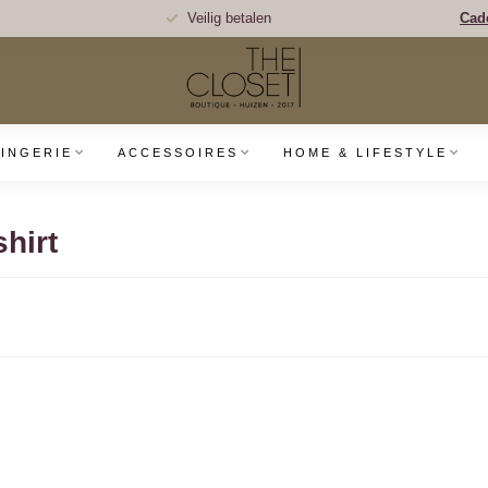
Veilig betalen
Cad
LINGERIE
ACCESSOIRES
HOME & LIFESTYLE
hirt