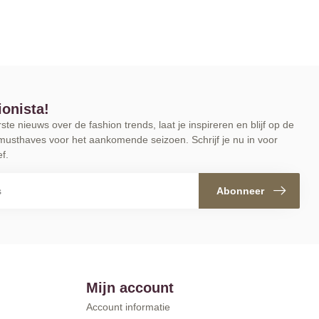
ionista!
te nieuws over de fashion trends, laat je inspireren en blijf op de
musthaves voor het aankomende seizoen. Schrijf je nu in voor
f.
Abonneer
Mijn account
Account informatie