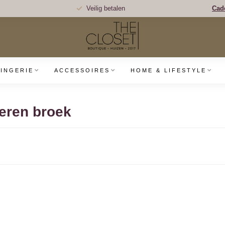
Veilig betalen
Cad
LINGERIE
ACCESSOIRES
HOME & LIFESTYLE
leren broek