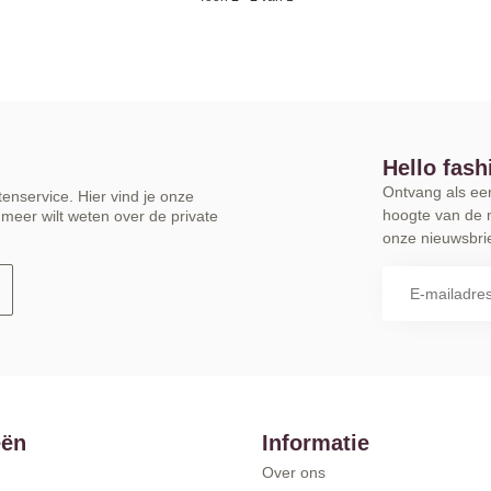
Hello fash
Ontvang als eers
enservice. Hier vind je onze
hoogte van de 
meer wilt weten over de private
onze nieuwsbrie
eën
Informatie
Over ons