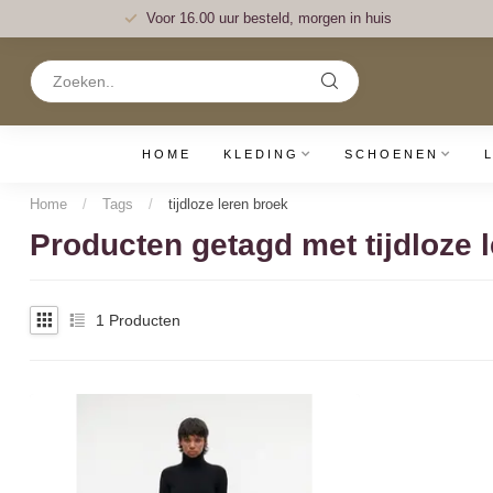
Voor 16.00 uur besteld, morgen in huis
HOME
KLEDING
SCHOENEN
Home
/
Tags
/
tijdloze leren broek
Producten getagd met tijdloze 
1
Producten