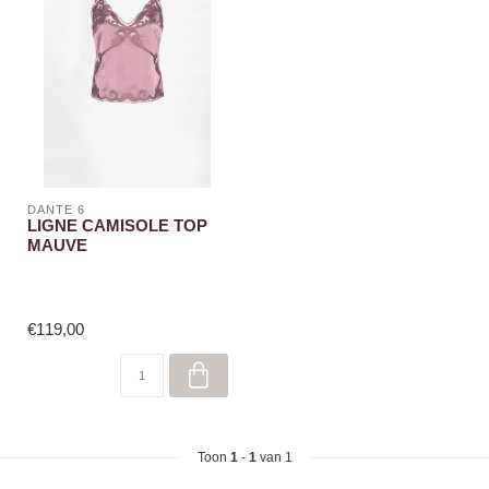
DANTE 6
LIGNE CAMISOLE TOP
MAUVE
€119,00
Toon
1
-
1
van 1