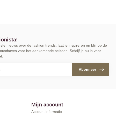
ionista!
te nieuws over de fashion trends, laat je inspireren en blijf op de
musthaves voor het aankomende seizoen. Schrijf je nu in voor
f.
Abonneer
Mijn account
Account informatie