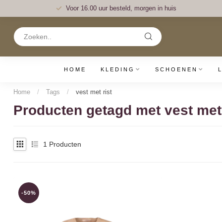
Voor 16.00 uur besteld, morgen in huis
HOME
KLEDING
SCHOENEN
Home
/
Tags
/
vest met rist
Producten getagd met vest met 
1
Producten
-50%