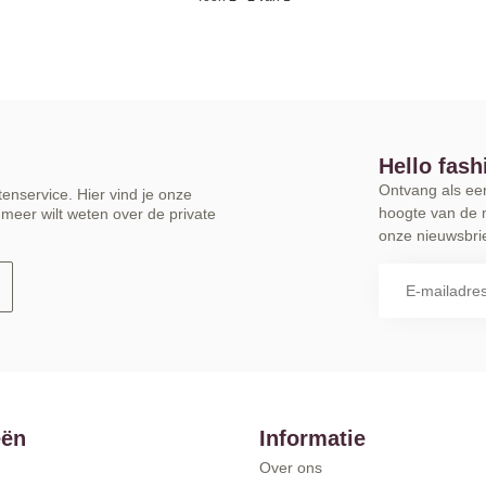
Hello fash
Ontvang als eers
enservice. Hier vind je onze
hoogte van de 
meer wilt weten over de private
onze nieuwsbrie
eën
Informatie
Over ons