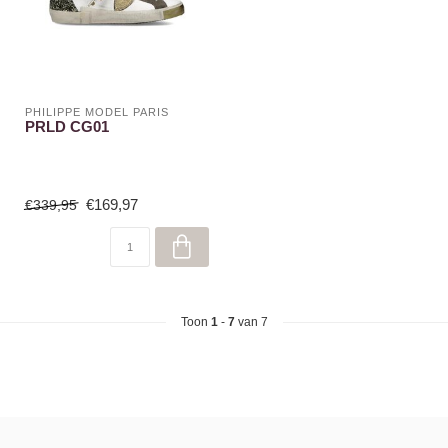
PHILIPPE MODEL PARIS
PRLD CG01
€169,97
€339,95
Toon
1
-
7
van 7