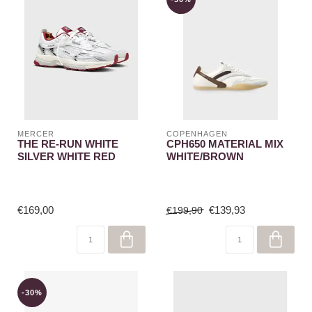
MERCER
COPENHAGEN
THE RE-RUN WHITE
CPH650 MATERIAL MIX
SILVER WHITE RED
WHITE/BROWN
€169,00
€139,93
€199,90
-30%