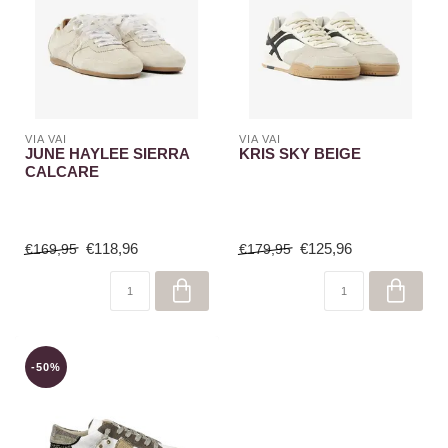
VIA VAI
VIA VAI
JUNE HAYLEE SIERRA
KRIS SKY BEIGE
CALCARE
€118,96
€125,96
€169,95
€179,95
-50%