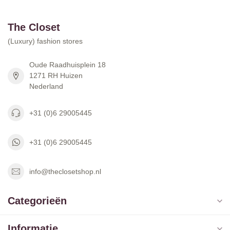
The Closet
(Luxury) fashion stores
Oude Raadhuisplein 18
1271 RH Huizen
Nederland
+31 (0)6 29005445
+31 (0)6 29005445
info@theclosetshop.nl
Categorieën
Informatie