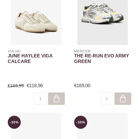
VIA VAI
MERCER
JUNE HAYLEE VIGA
THE RE-RUN EVO ARMY
CALCARE
GREEN
€118,96
€169,00
€169,95
-30%
-30%