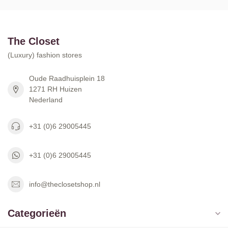
The Closet
(Luxury) fashion stores
Oude Raadhuisplein 18
1271 RH Huizen
Nederland
+31 (0)6 29005445
+31 (0)6 29005445
info@theclosetshop.nl
Categorieën