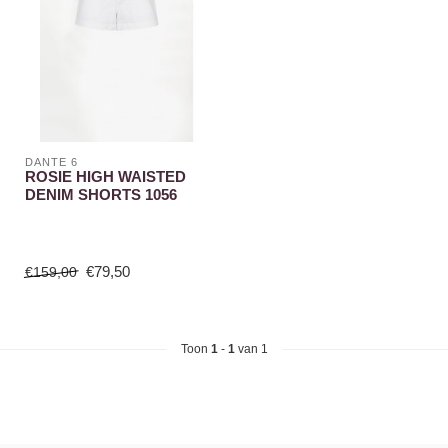
DANTE 6
ROSIE HIGH WAISTED
DENIM SHORTS 1056
€79,50
€159,00
Toon
1
-
1
van 1