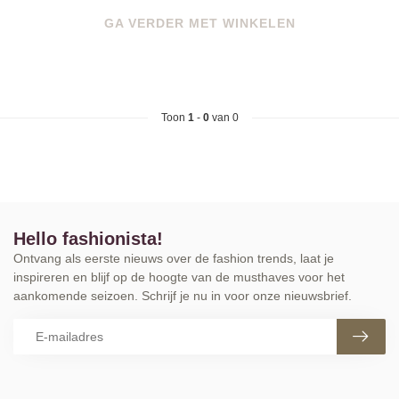
GA VERDER MET WINKELEN
Toon
1
-
0
van 0
Hello fashionista!
Ontvang als eerste nieuws over de fashion trends, laat je
inspireren en blijf op de hoogte van de musthaves voor het
aankomende seizoen. Schrijf je nu in voor onze nieuwsbrief.