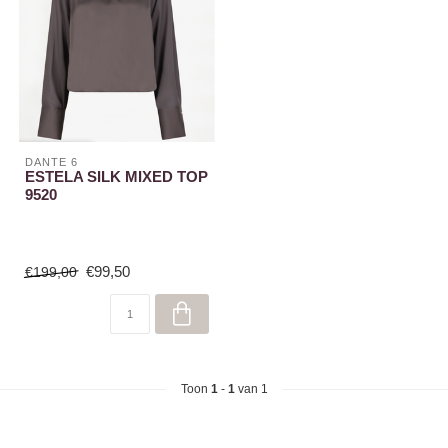
DANTE 6
ESTELA SILK MIXED TOP
9520
€99,50
€199,00
Toon
1
-
1
van 1