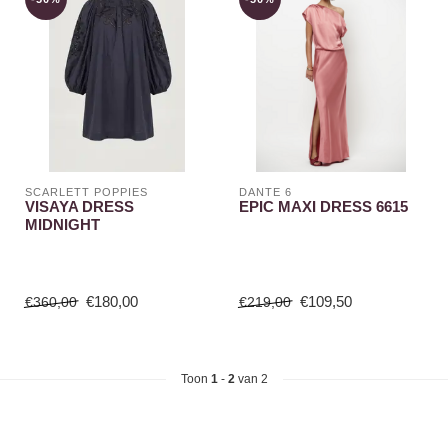
SCARLETT POPPIES
DANTE 6
VISAYA DRESS
EPIC MAXI DRESS 6615
MIDNIGHT
€180,00
€109,50
€360,00
€219,00
Toon
1
-
2
van 2