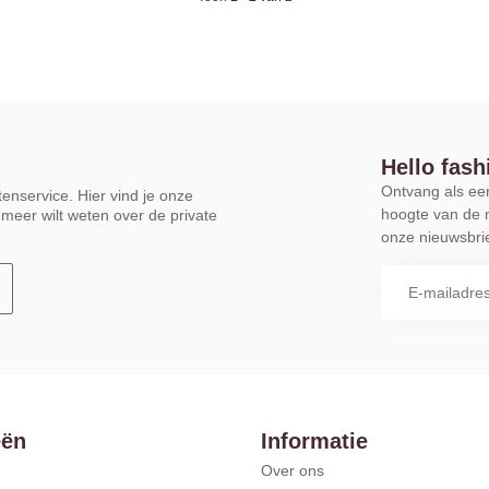
Hello fash
Ontvang als eers
enservice. Hier vind je onze
hoogte van de 
meer wilt weten over de private
onze nieuwsbrie
eën
Informatie
Over ons