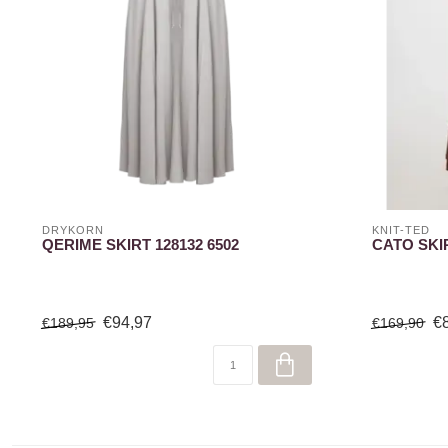
DRYKORN
KNIT-TED
QERIME SKIRT 128132 6502
CATO SKI
€94,97
€
€189,95
€169,90