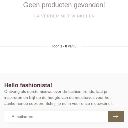
Geen producten gevonden!
GA VERDER MET WINKELEN
Toon
1
-
0
van 0
Hello fashionista!
Ontvang als eerste nieuws over de fashion trends, laat je
inspireren en blijf op de hoogte van de musthaves voor het
aankomende seizoen. Schrijf je nu in voor onze nieuwsbrief.