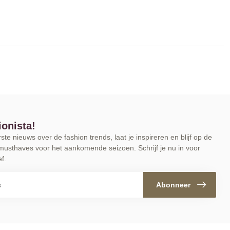
ionista!
te nieuws over de fashion trends, laat je inspireren en blijf op de
musthaves voor het aankomende seizoen. Schrijf je nu in voor
f.
Abonneer