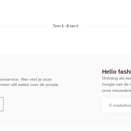
Toon
1
-
0
van 0
Hello fash
Ontvang als eers
enservice. Hier vind je onze
hoogte van de 
meer wilt weten over de private
onze nieuwsbrie