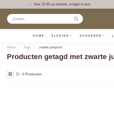
Voor 16.00 uur besteld, morgen in huis
HOME
KLEDING
SCHOENEN
Home
/
Tags
/
zwarte jumpsuit
Producten getagd met zwarte j
0
Producten