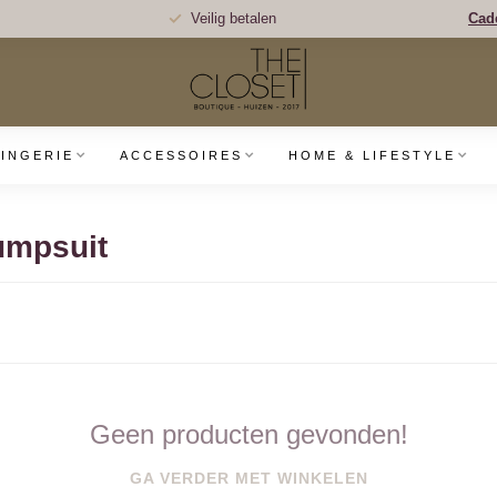
Veilig betalen
Cad
LINGERIE
ACCESSOIRES
HOME & LIFESTYLE
umpsuit
Geen producten gevonden!
GA VERDER MET WINKELEN