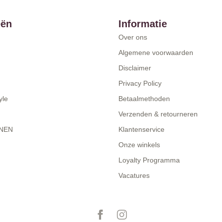
eën
Informatie
Over ons
Algemene voorwaarden
Disclaimer
Privacy Policy
yle
Betaalmethoden
Verzenden & retourneren
NEN
Klantenservice
Onze winkels
Loyalty Programma
Vacatures