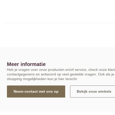
Meer informatie
Heb je vragen over onze producten en/of service, check onze klant
contactgegevens en antwoord op veel gestelde vragen. Ook als je 
shopping mogelijkheden kun je hier terecht.
Neem contact met ons op
Bekijk onze winkels