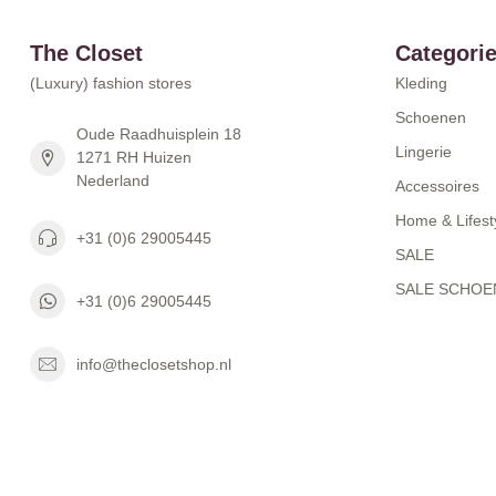
The Closet
Categori
(Luxury) fashion stores
Kleding
Schoenen
Oude Raadhuisplein 18
Lingerie
1271 RH Huizen
Nederland
Accessoires
Home & Lifest
+31 (0)6 29005445
SALE
SALE SCHOE
+31 (0)6 29005445
info@theclosetshop.nl