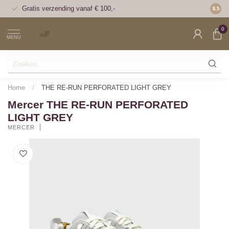
Gratis verzending vanaf € 100,-
Voor 1
8.5
0
MENU
Home
/
THE RE-RUN PERFORATED LIGHT GREY
Mercer THE RE-RUN PERFORATED
LIGHT GREY
MERCER