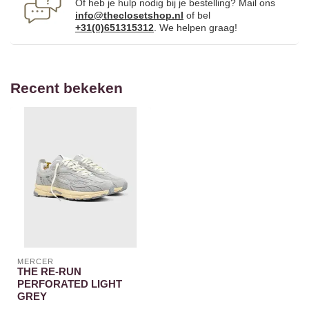
Of heb je hulp nodig bij je bestelling? Mail ons
info@theclosetshop.nl
of bel
+31(0)651315312
. We helpen graag!
Recent bekeken
MERCER
THE RE-RUN
PERFORATED LIGHT
GREY