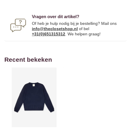
Vragen over dit artikel?
Of heb je hulp nodig bij je bestelling? Mail ons
info@theclosetshop.nl
of bel
+31(0)651315312
. We helpen graag!
Recent bekeken