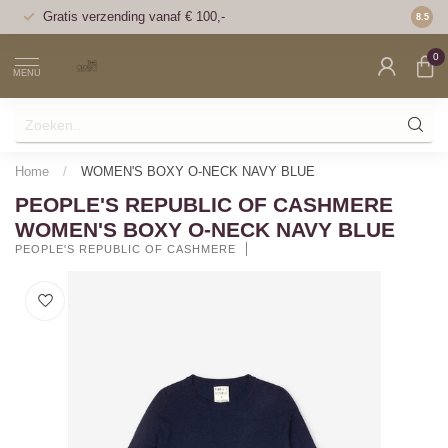
Gratis verzending vanaf € 100,-
Voor 1
8.5
0
MENU
Home
/
WOMEN'S BOXY O-NECK NAVY BLUE
PEOPLE'S REPUBLIC OF CASHMERE
WOMEN'S BOXY O-NECK NAVY BLUE
PEOPLE'S REPUBLIC OF CASHMERE