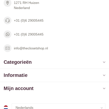
1271 RH Huizen
Nederland
+31 (0)6 29005445
+31 (0)6 29005445
info@theclosetshop.nl
Categorieën
Informatie
Mijn account