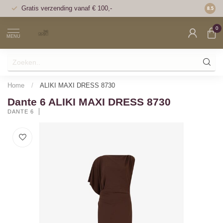
Gratis verzending vanaf € 100,-
Voor 1
8.5
0
MENU
Home
/
ALIKI MAXI DRESS 8730
Dante 6 ALIKI MAXI DRESS 8730
DANTE 6