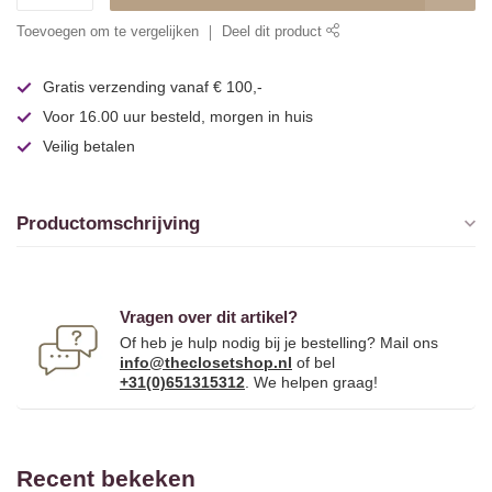
Toevoegen om te vergelijken
Deel dit product
Gratis verzending vanaf € 100,-
Voor 16.00 uur besteld, morgen in huis
Veilig betalen
Productomschrijving
Vragen over dit artikel?
Of heb je hulp nodig bij je bestelling? Mail ons
info@theclosetshop.nl
of bel
+31(0)651315312
. We helpen graag!
Recent bekeken