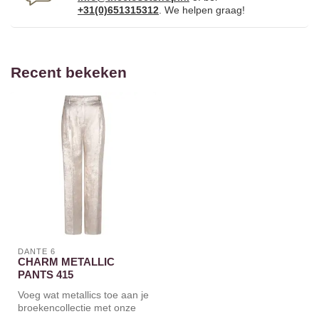
+31(0)651315312
. We helpen graag!
Recent bekeken
DANTE 6
CHARM METALLIC
PANTS 415
Voeg wat metallics toe aan je
broekencollectie met onze