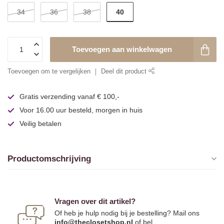
40
34
36
38
Toevoegen aan winkelwagen
Toevoegen om te vergelijken
Deel dit product
Gratis verzending vanaf € 100,-
Voor 16.00 uur besteld, morgen in huis
Veilig betalen
Productomschrijving
Vragen over dit artikel?
Of heb je hulp nodig bij je bestelling? Mail ons
info@theclosetshop.nl
of bel