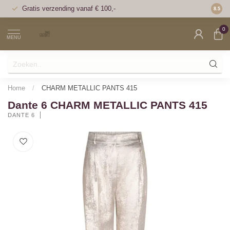
Gratis verzending vanaf € 100,-
Voor 1
8.5
0
MENU
Home
/
CHARM METALLIC PANTS 415
Dante 6 CHARM METALLIC PANTS 415
DANTE 6