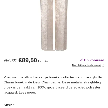
€89,50
€179,00
Op voorraad
Incl. btw
Beschikbaar in de winkel
Voeg wat metallics toe aan je broekencollectie met onze stijlvolle
Charm broek in de kleur Champagne. Deze metallic straight-leg
broek is gemaakt van 100% gecertificeerd gerecycled polyester
jacquard.
Lees meer
.
Size:
*