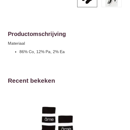
Productomschrijving
Materiaal
86% Co, 12% Pa, 2% Ea
Recent bekeken