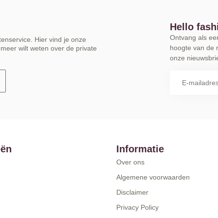
Hello fash
Ontvang als eers
enservice. Hier vind je onze
hoogte van de 
meer wilt weten over de private
onze nieuwsbrie
eën
Informatie
Over ons
Algemene voorwaarden
Disclaimer
Privacy Policy