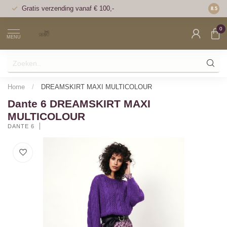
Gratis verzending vanaf € 100,-
Voor 1
8.5
0
MENU
Home
/
DREAMSKIRT MAXI MULTICOLOUR
Dante 6 DREAMSKIRT MAXI
MULTICOLOUR
DANTE 6