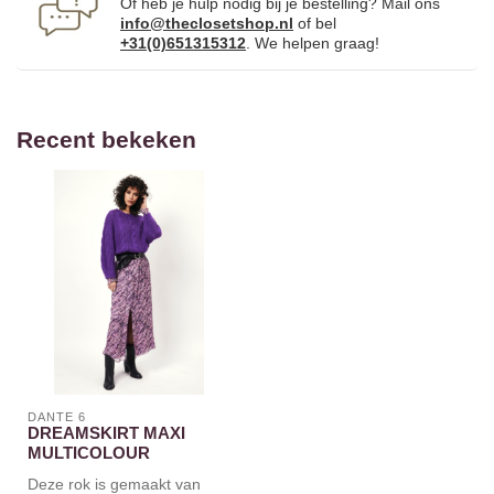
Of heb je hulp nodig bij je bestelling? Mail ons
info@theclosetshop.nl
of bel
+31(0)651315312
. We helpen graag!
Recent bekeken
DANTE 6
DREAMSKIRT MAXI
MULTICOLOUR
Deze rok is gemaakt van