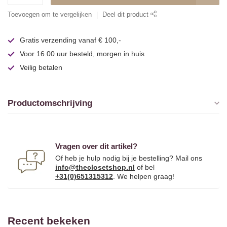
Toevoegen om te vergelijken
Deel dit product
Gratis verzending vanaf € 100,-
Voor 16.00 uur besteld, morgen in huis
Veilig betalen
Productomschrijving
Vragen over dit artikel?
Of heb je hulp nodig bij je bestelling? Mail ons
info@theclosetshop.nl
of bel
+31(0)651315312
. We helpen graag!
Recent bekeken