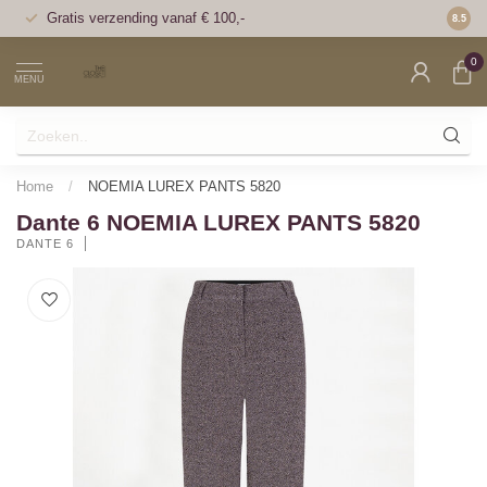
Gratis verzending vanaf € 100,-
Voor 1
8.5
0
MENU
Home
/
NOEMIA LUREX PANTS 5820
Dante 6 NOEMIA LUREX PANTS 5820
DANTE 6