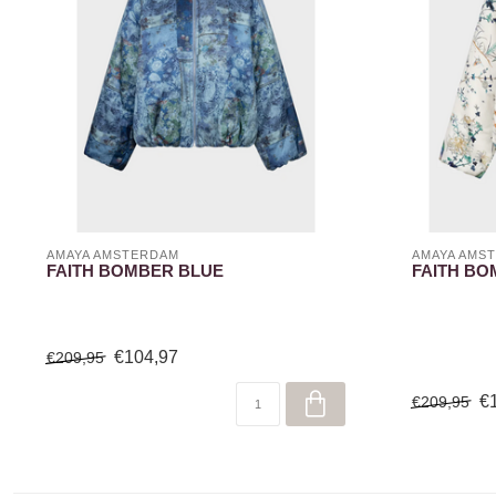
AMAYA AMSTERDAM
AMAYA AMS
FAITH BOMBER BLUE
FAITH BO
€104,97
€209,95
€
€209,95