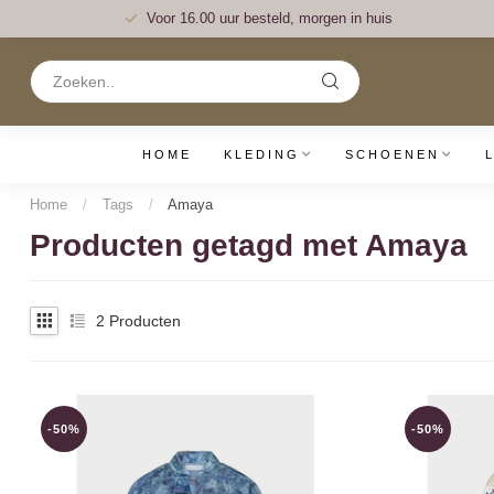
Voor 16.00 uur besteld, morgen in huis
HOME
KLEDING
SCHOENEN
Home
/
Tags
/
Amaya
Producten getagd met Amaya
2
Producten
-50%
-50%