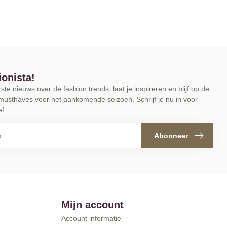
ionista!
te nieuws over de fashion trends, laat je inspireren en blijf op de
musthaves voor het aankomende seizoen. Schrijf je nu in voor
f.
Abonneer
Mijn account
Account informatie