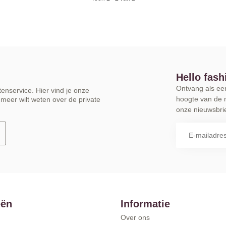
Hello fash
Ontvang als eers
enservice. Hier vind je onze
hoogte van de 
meer wilt weten over de private
onze nieuwsbrie
eën
Informatie
Over ons