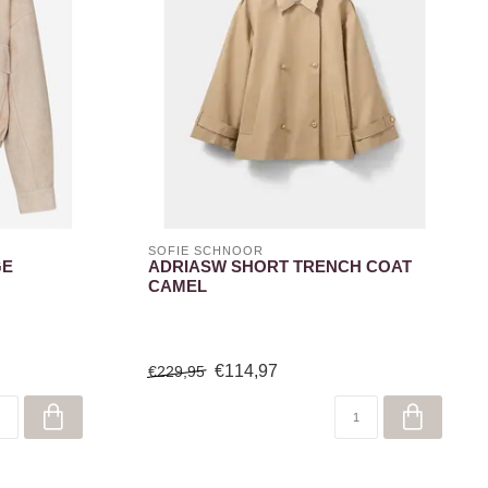
SOFIE SCHNOOR
GE
ADRIASW SHORT TRENCH COAT
CAMEL
€114,97
€229,95