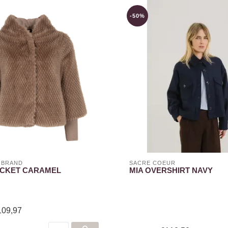
-50%
 BRAND
SACRÉ COEUR
ACKET CARAMEL
MIA OVERSHIRT NAVY
109,97