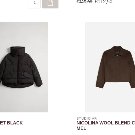
€112,50
€225,00
STUDIO AR
ET BLACK
NICOLINA WOOL BLEND 
MEL