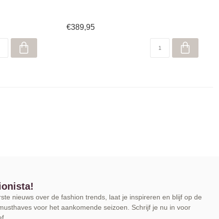
€389,95
ionista!
te nieuws over de fashion trends, laat je inspireren en blijf op de
musthaves voor het aankomende seizoen. Schrijf je nu in voor
f.