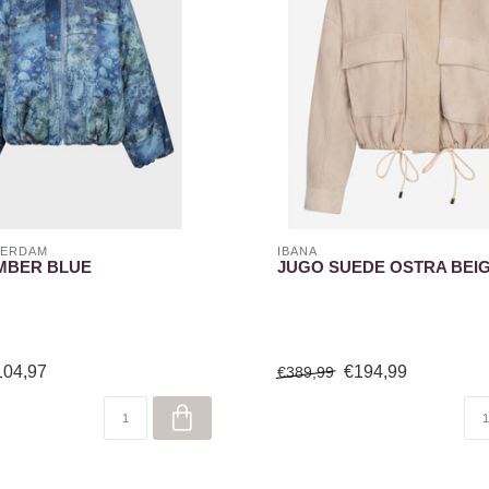
TERDAM
IBANA
MBER BLUE
JUGO SUEDE OSTRA BEI
104,97
€194,99
€389,99