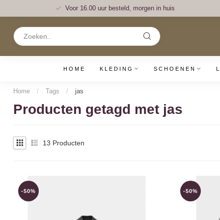
Voor 16.00 uur besteld, morgen in huis
HOME
KLEDING
SCHOENEN
Home
/
Tags
/
jas
Producten getagd met jas
13
Producten
-50%
-50%