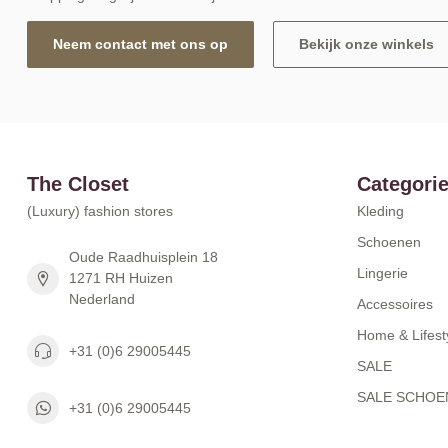
Neem contact met ons op
Bekijk onze winkels
The Closet
Categori
(Luxury) fashion stores
Kleding
Schoenen
Oude Raadhuisplein 18
Lingerie
1271 RH Huizen
Nederland
Accessoires
Home & Lifest
+31 (0)6 29005445
SALE
SALE SCHOE
+31 (0)6 29005445