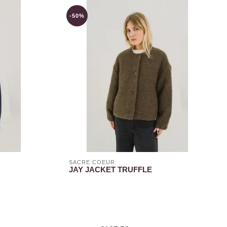
-50%
SACRÉ COEUR
JAY JACKET TRUFFLE