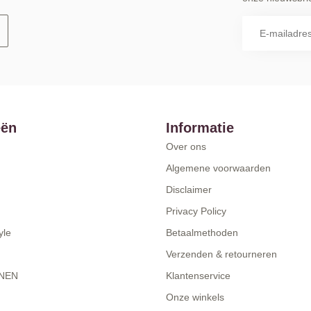
eën
Informatie
Over ons
Algemene voorwaarden
Disclaimer
Privacy Policy
yle
Betaalmethoden
Verzenden & retourneren
NEN
Klantenservice
Onze winkels