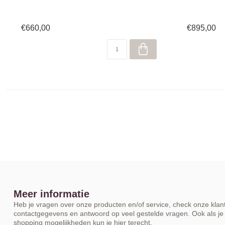
€660,00
€895,00
Meer informatie
Heb je vragen over onze producten en/of service, check onze klant
contactgegevens en antwoord op veel gestelde vragen. Ook als je 
shopping mogelijkheden kun je hier terecht.