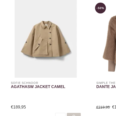
-50%
SOFIE SCHNOOR
SIMPLE THE
AGATHASW JACKET CAMEL
DANTE J
€189,95
€
€219,95