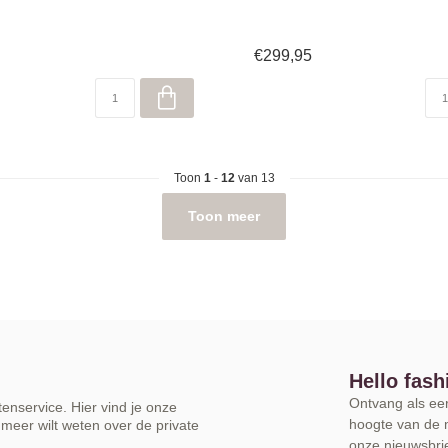
€299,95
Toon
1
-
12
van 13
Toon meer
Hello fash
Ontvang als eers
enservice. Hier vind je onze
hoogte van de 
meer wilt weten over de private
onze nieuwsbrie